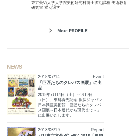
東京藝術大学大学院美術研究科博士後期課程 美術教育
研究室 満期退学
More PROFILE
NEWS
2018/07/14
Event
「巨匠たちのクレパス画展」に出
品
2018年7月14日（土）～9月9日
（日）、東郷青児記念 損保ジャパン
日本興亜美術館「巨匠たちのクレパ
ス画展～日本近代から現代まで～」
に出展いたします。
2018/06/19
Report
パリ東京文化ダンデム2018「FUR