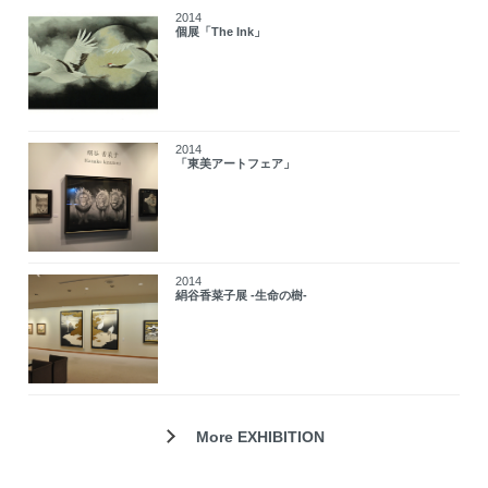
2014
個展「The Ink」
2014
「東美アートフェア」
2014
絹谷香菜子展 -生命の樹-
More EXHIBITION