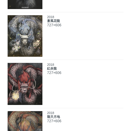
2018
蒼風花龍
727×606
2018
紅炎龍
727×606
2018
龍天月地
727×606