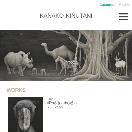
Japanese
English
KANAKO KINUTANI
WORKS
2020
瞳のさきに潜む想い
753ｘ599